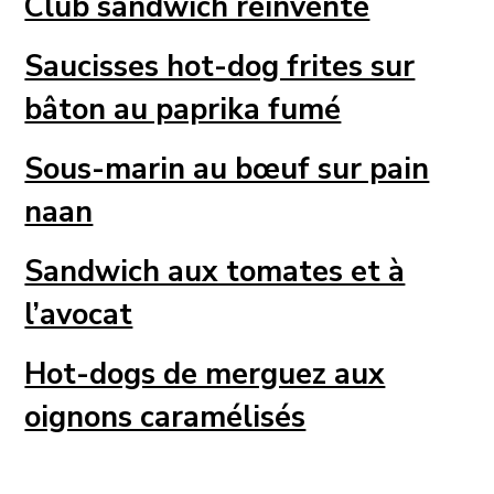
Club sandwich réinventé
Saucisses hot-dog frites sur
bâton au paprika fumé
Sous-marin au bœuf sur pain
naan
Sandwich aux tomates et à
l’avocat
Hot-dogs de merguez aux
oignons caramélisés