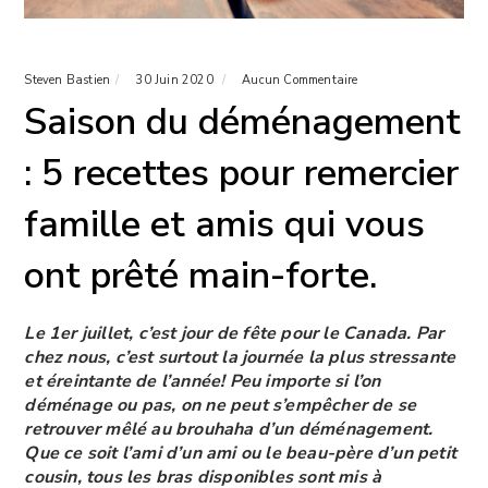
Steven Bastien
30 Juin 2020
Aucun Commentaire
Saison du déménagement
: 5 recettes pour remercier
famille et amis qui vous
ont prêté main-forte.
Le 1er juillet, c’est jour de fête pour le Canada. Par
chez nous, c’est surtout la journée la plus stressante
et éreintante de l’année! Peu importe si l’on
déménage ou pas, on ne peut s’empêcher de se
retrouver mêlé au brouhaha d’un déménagement.
Que ce soit l’ami d’un ami ou le beau-père d’un petit
cousin, tous les bras disponibles sont mis à