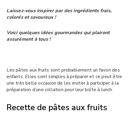
Laissez-vous inspirer par des ingrédients frais,
colorés et savoureux !
Voici quelques idées gourmandes qui plairont
assurément à tous !
Les pâtes aux fruits sont probablement un favori des
enfants. Elles sont simples à préparer et ce peut être
une très belle occasion de les inviter à participer à la
préparation d’une collation pour leur boîte à lunch.
Recette de pâtes aux fruits