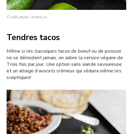
Crédit photo : metro.ca
Tendres tacos
Même si les classiques tacos de boeuf ou de poisson
ne se démodent jamais, on adore la version végane de
Trois fois par jour. Une option sans viande savoureuse
et un alliage d’avocats crémeux qui séduira même les
sceptiques!