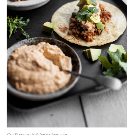
Crédit photo : troisfoisparjour.com