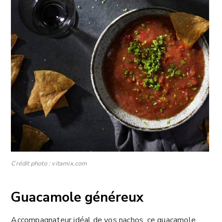
Crédit photo : vitamix.com
Guacamole généreux
Accompagnateur idéal de vos nachos, ce guacamole