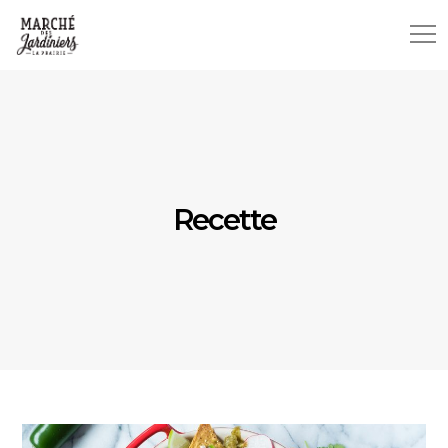
Recette