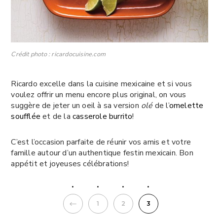
Crédit photo : ricardocuisine.com
Ricardo excelle dans la cuisine mexicaine et si vous
voulez offrir un menu encore plus original, on vous
suggère de jeter un oeil à sa version
olé
de l’
omelette
soufflée
et de la
casserole burrito
!
C’est l’occasion parfaite de réunir vos amis et votre
famille autour d’un authentique festin mexicain. Bon
appétit et joyeuses célébrations!
PREVIOUS
1
2
3