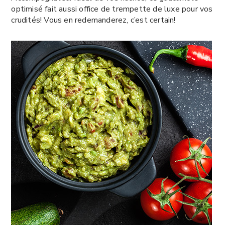
optimisé fait aussi office de trempette de luxe pour vos
crudités! Vous en redemanderez, c’est certain!