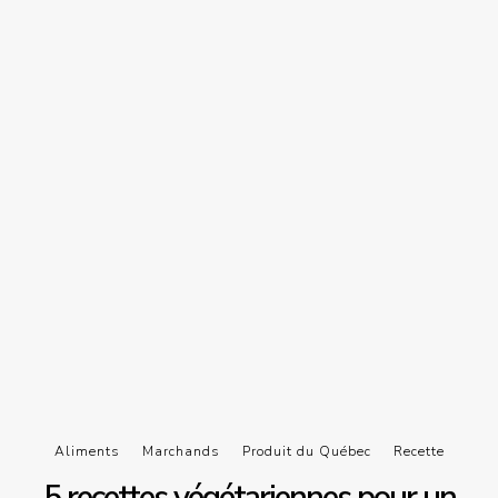
Aliments
Marchands
Produit du Québec
Recette
5 recettes végétariennes pour un