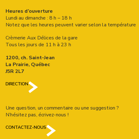
Heures d’ouverture
Lundi au dimanche : 8 h – 18 h
Notez que les heures peuvent varier selon la température
Crèmerie Aux Délices de la gare
Tous les jours de 11 h à 23 h
1200, ch. Saint-Jean
La Prairie, Québec
J5R 2L7
DIRECTION
Une question, un commentaire ou une suggestion ?
N’hésitez pas, écrivez-nous !
CONTACTEZ-NOUS