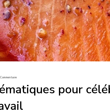
Commentaire
hématiques pour célé
avail