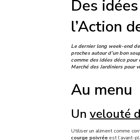
Des idées 
l’Action d
Le dernier long week-end de la
proches autour d’un bon soup
comme des idées déco pour re
Marché des Jardiniers pour v
Au menu
Un
velouté 
Utiliser un aliment comme cont
courge poivrée
est l’avant-p