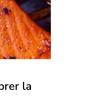
brer la