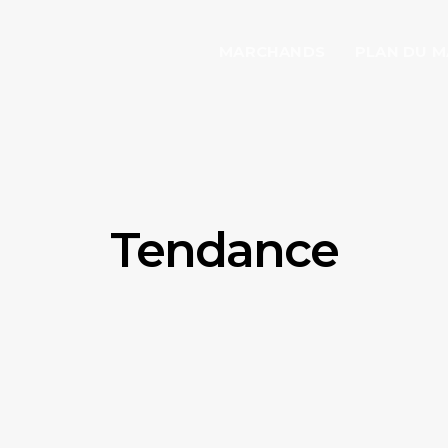
MARCHANDS
PLAN DU 
Tendance