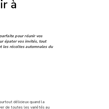
ir à
parfaite pour réunir vos
 épater vos invités, tout
t les récoltes automnales du
surtout délicieux quand la
er de toutes les variétés au