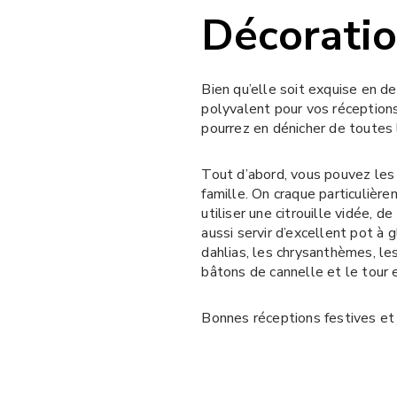
Décorati
Bien qu’elle soit exquise en d
polyvalent pour vos réceptions
pourrez en dénicher de toutes 
Tout d’abord, vous pouvez les p
famille. On craque particulièr
utiliser une citrouille vidée, 
aussi servir d’excellent pot à 
dahlias, les chrysanthèmes, l
bâtons de cannelle et le tour e
Bonnes réceptions festives et