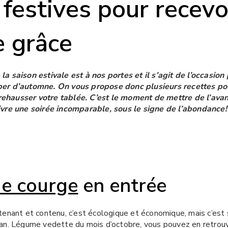
festives pour recevo
e grâce
 saison estivale est à nos portes et il s’agit de l’occasion 
er d’automne. On vous propose donc plusieurs recettes pour
hausser votre tablée. C’est le moment de mettre de l’avan
ivre une soirée incomparable, sous le signe de l’abondance!
de courge
en entrée
enant et contenu, c’est écologique et économique, mais c’est 
lan. Légume vedette du mois d’octobre, vous pouvez en retrouv