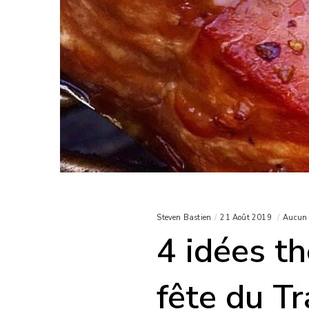
Steven Bastien
21 Août 2019
Aucun 
4 idées t
fête du Tr