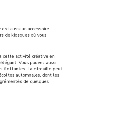
e est aussi un accessoire
urs de kiosques où vous
à cette activité créative en
s élégant. Vous pouvez aussi
s flottantes. La citrouille peut
 récoltes automnales, dont les
, agrémentés de quelques