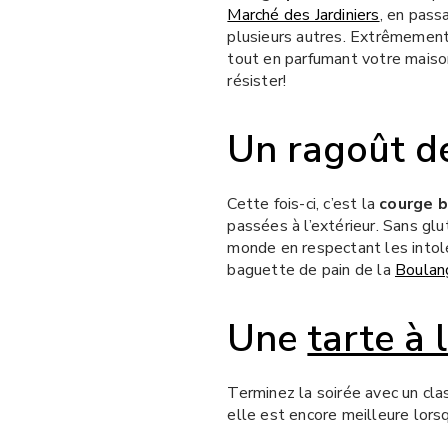
Marché des Jardiniers
, en pas
plusieurs autres. Extrêmement
tout en parfumant votre maison
résister!
Un
ragoût d
Cette fois-ci, c’est la
courge b
passées à l’extérieur. Sans glu
monde en respectant les intolé
baguette de pain de la
Boulang
Une
tarte à l
Terminez la soirée avec un cl
elle est encore meilleure lorsq