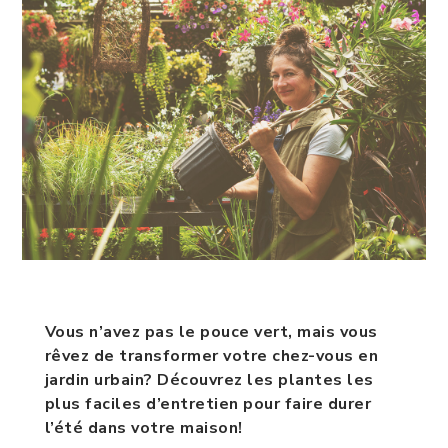
Vous n’avez pas le pouce vert, mais vous
rêvez de transformer votre chez-vous en
jardin urbain? Découvrez les plantes les
plus faciles d’entretien pour faire durer
l’été dans votre maison!