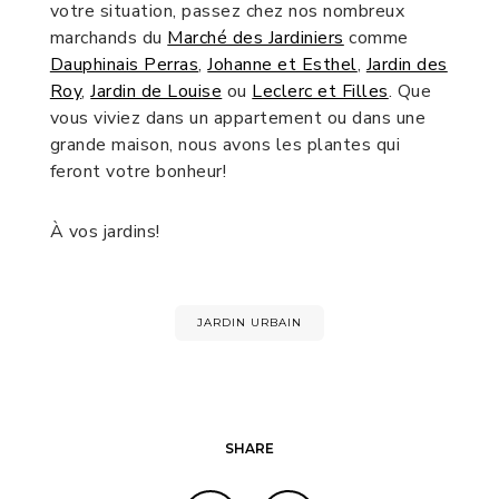
votre situation, passez chez nos nombreux
marchands du
Marché des Jardiniers
comme
Dauphinais Perras
,
Johanne et Esthel
,
Jardin des
Roy
,
Jardin de Louise
ou
Leclerc et Filles
. Que
vous viviez dans un appartement ou dans une
grande maison, nous avons les plantes qui
feront votre bonheur!
À vos jardins!
JARDIN URBAIN
SHARE