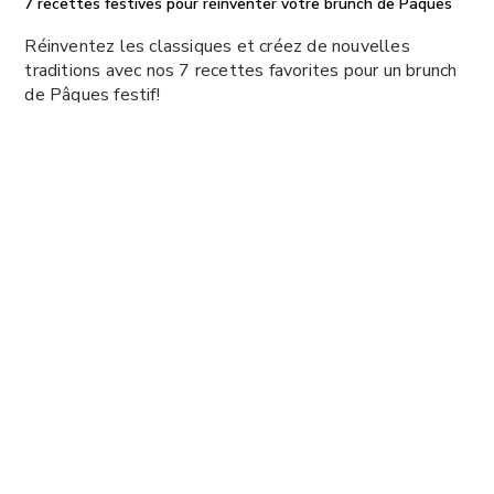
7 recettes festives pour réinventer votre brunch de Pâques
Réinventez les classiques et créez de nouvelles
traditions avec nos 7 recettes favorites pour un brunch
de Pâques festif!