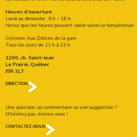
Heures d’ouverture
Lundi au dimanche : 8 h – 18 h
Notez que les heures peuvent varier selon la température
Crèmerie Aux Délices de la gare
Tous les jours de 11 h à 23 h
1200, ch. Saint-Jean
La Prairie, Québec
J5R 2L7
DIRECTION
Une question, un commentaire ou une suggestion ?
N’hésitez pas, écrivez-nous !
CONTACTEZ-NOUS