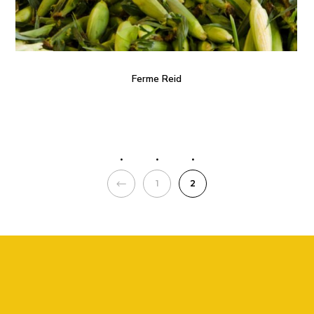
Ferme Reid
PREVIOUS
1
2