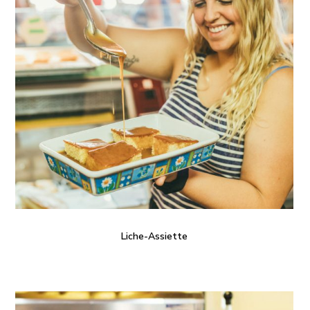
Liche-Assiette