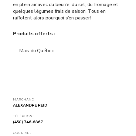
en plein air avec du beurre, du sel, du fromage et
quelques légumes frais de saison. Tous en
raffolent alors pourquoi s’en passer!
Produits offerts :
Mais du Québec
MARCHAND
ALEXANDRE REID
TÉLÉPHONE
(450) 346-6867
COURRIEL