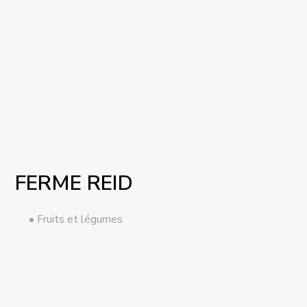
FERME REID
Fruits et légumes