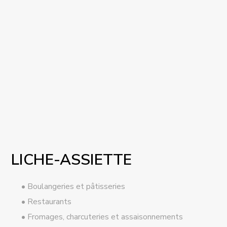
LICHE-ASSIETTE
Boulangeries et pâtisseries
Restaurants
Fromages, charcuteries et assaisonnements