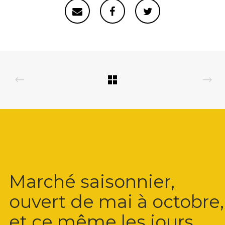
Marché saisonnier,
ouvert de mai à octobre,
et ce même les jours