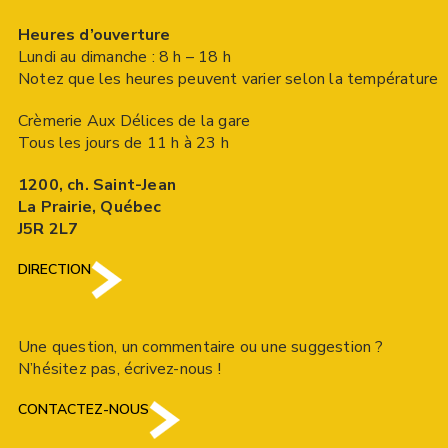
Heures d’ouverture
Lundi au dimanche : 8 h – 18 h
Notez que les heures peuvent varier selon la température
Crèmerie Aux Délices de la gare
Tous les jours de 11 h à 23 h
1200, ch. Saint-Jean
La Prairie, Québec
J5R 2L7
DIRECTION
Une question, un commentaire ou une suggestion ?
N’hésitez pas, écrivez-nous !
CONTACTEZ-NOUS