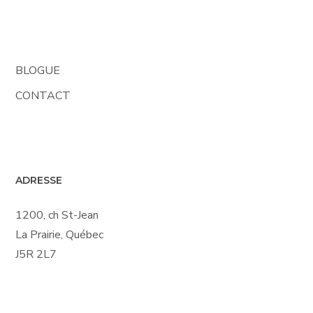
BLOGUE
CONTACT
ADRESSE
1200, ch St-Jean
La Prairie, Québec
J5R 2L7