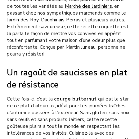
de toutes les variétés au
Marché des Jardiniers
, en
passant chez nos sympathiques marchands comme le
Jardin des Roy
,
Dauphinais Perras
et plusieurs autres.
Extrêmement savoureuse, cette recette coquette est
la parfaite façon de mettre vos convives en appétit
tout en parfumant votre maison d’une odeur plus que
réconfortante. Conçue par Martin Juneau, personne ne
pourra y résister!
Un
ragoût de saucisses
en plat
de résistance
Cette fois-ci, c’est la
courge butternut
qui est la star
de ce plat chaleureux, idéal pour les journées fraîches
d’automne passées à l’extérieur. Sans gluten, sans noix,
sans œufs et sans produits laitiers, cette recette
goûteuse plaira à tout le monde en respectant les
intolérances de vos invités. Cuisinez-la avec des