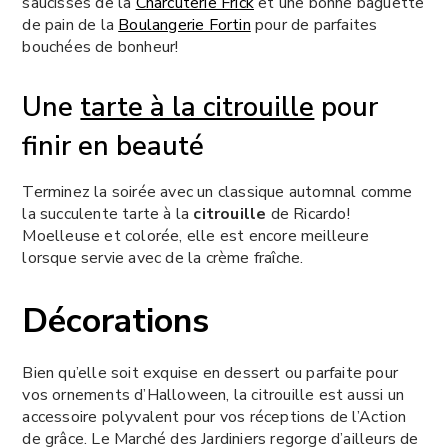
saucisses de la
Charcuterie Frick
et une bonne baguette
de pain de la
Boulangerie Fortin
pour de parfaites
bouchées de bonheur!
Une
tarte à la citrouille
pour
finir en beauté
Terminez la soirée avec un classique automnal comme
la succulente tarte à la
citrouille
de Ricardo!
Moelleuse et colorée, elle est encore meilleure
lorsque servie avec de la crème fraîche.
Décorations
Bien qu’elle soit exquise en dessert ou parfaite pour
vos ornements d’Halloween, la citrouille est aussi un
accessoire polyvalent pour vos réceptions de l’Action
de grâce. Le Marché des Jardiniers regorge d’ailleurs de