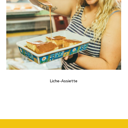
Liche-Assiette