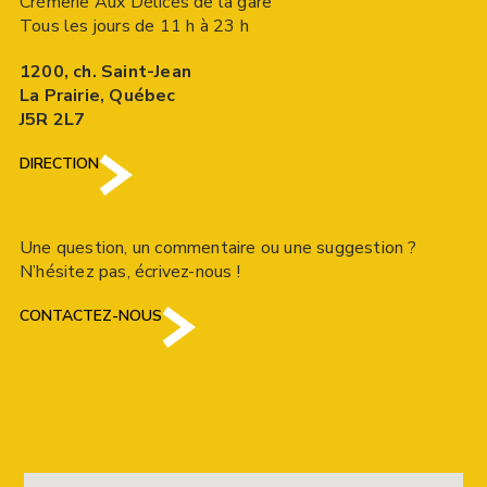
Crèmerie Aux Délices de la gare
Tous les jours de 11 h à 23 h
1200, ch. Saint-Jean
La Prairie, Québec
J5R 2L7
DIRECTION
Une question, un commentaire ou une suggestion ?
N’hésitez pas, écrivez-nous !
CONTACTEZ-NOUS