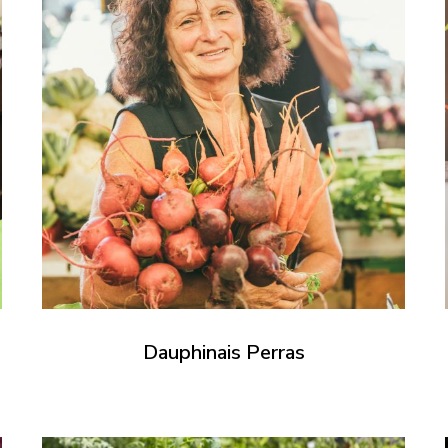
Dauphinais Perras