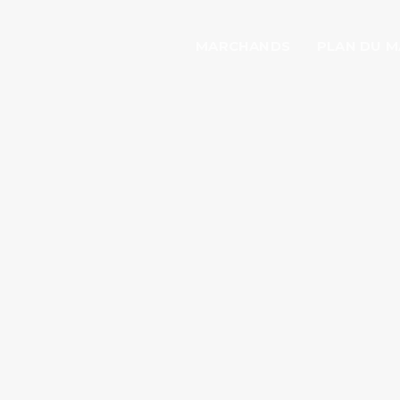
MARCHANDS
PLAN DU 