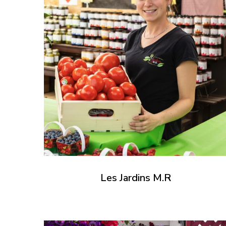
Les Jardins M.R