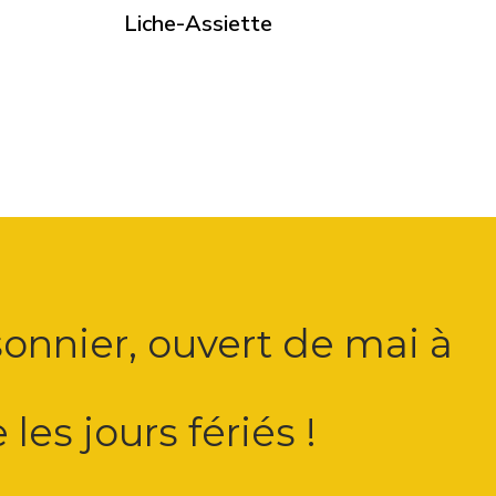
Liche-Assiette
onnier, ouvert de mai à
es jours fériés !