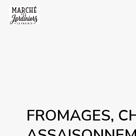
FROMAGES, C
ASSAISONNE