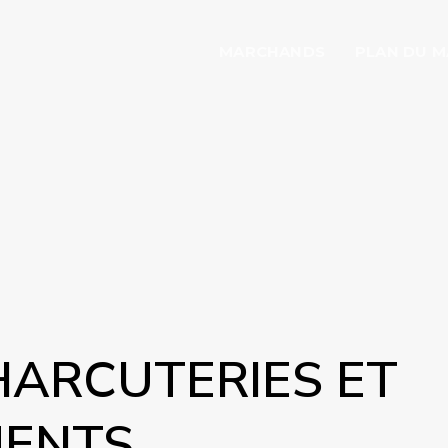
MARCHANDS
PLAN DU 
HARCUTERIES ET
MENTS