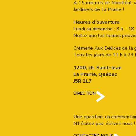
À 15 minutes de Montréal, v
Jardiniers de La Prairie !
Heures d’ouverture
Lundi au dimanche : 8 h – 18 
Notez que les heures peuven
Crèmerie Aux Délices de la 
Tous les jours de 11 h à 23 
1200, ch. Saint-Jean
La Prairie, Québec
J5R 2L7
DIRECTION
Une question, un commentair
N’hésitez pas, écrivez-nous !
CONTACTEZ-NOUS