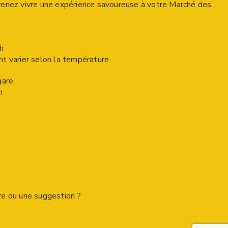
enez vivre une expérience savoureuse à votre Marché des
h
t varier selon la température
gare
h
e ou une suggestion ?