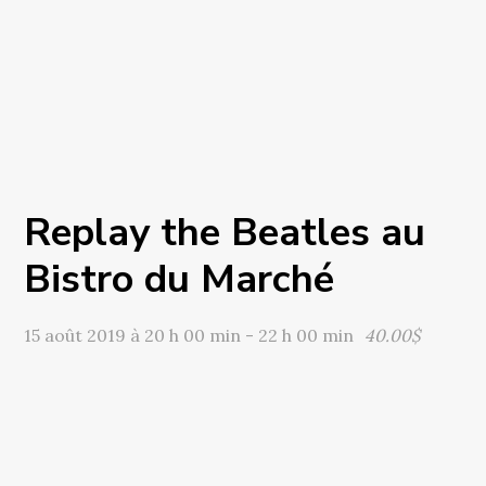
Replay the Beatles au
Bistro du Marché
15 août 2019 à 20 h 00 min
-
22 h 00 min
40.00$