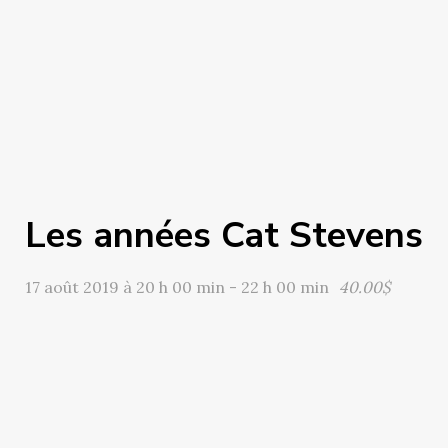
Les années Cat Stevens
17 août 2019 à 20 h 00 min
-
22 h 00 min
40.00$