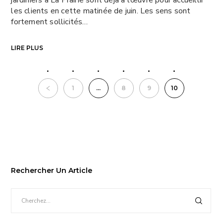
les clients en cette matinée de juin. Les sens sont
fortement sollicités…
LIRE PLUS
1
…
8
9
10
Rechercher Un Article