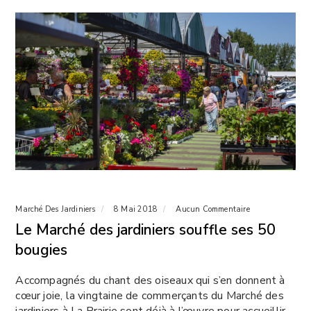
Marché Des Jardiniers
8 Mai 2018
Aucun Commentaire
Le Marché des jardiniers souffle ses 50
bougies
Accompagnés du chant des oiseaux qui s’en donnent à
cœur joie, la vingtaine de commerçants du Marché des
jardiniers à La Prairie sont déjà à l’œuvre pour accueillir