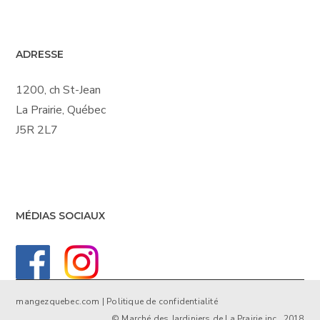
ADRESSE
1200, ch St-Jean
La Prairie, Québec
J5R 2L7
MÉDIAS SOCIAUX
mangezquebec.com
|
Politique de confidentialité
© Marché des Jardiniers de La Prairie inc., 2018