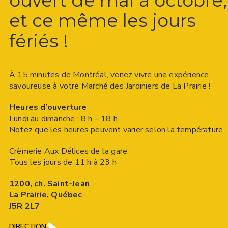
ouvert de mai à octobre,
et ce même les jours
fériés !
À 15 minutes de Montréal, venez vivre une expérience
savoureuse à votre Marché des Jardiniers de La Prairie !
Heures d’ouverture
Lundi au dimanche : 8 h – 18 h
Notez que les heures peuvent varier selon la température
Crèmerie Aux Délices de la gare
Tous les jours de 11 h à 23 h
1200, ch. Saint-Jean
La Prairie, Québec
J5R 2L7
DIRECTION