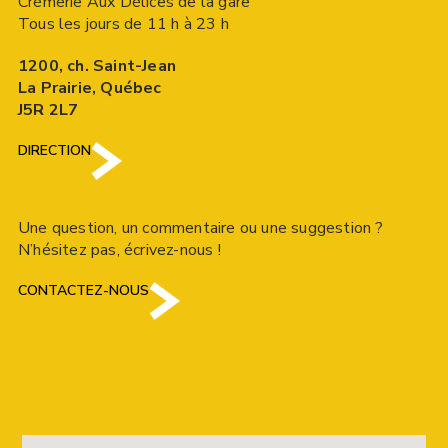
Crèmerie Aux Délices de la gare
Tous les jours de 11 h à 23 h
1200, ch. Saint-Jean
La Prairie, Québec
J5R 2L7
DIRECTION
Une question, un commentaire ou une suggestion ?
N’hésitez pas, écrivez-nous !
CONTACTEZ-NOUS