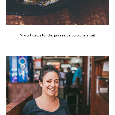
Mi-cuit de pétoncle, purées de poivrons à l’ail