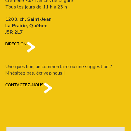
Crèmerie Aux Délices de la gare
Tous les jours de 11 h à 23 h
1200, ch. Saint-Jean
La Prairie, Québec
J5R 2L7
DIRECTION
Une question, un commentaire ou une suggestion ?
N’hésitez pas, écrivez-nous !
CONTACTEZ-NOUS