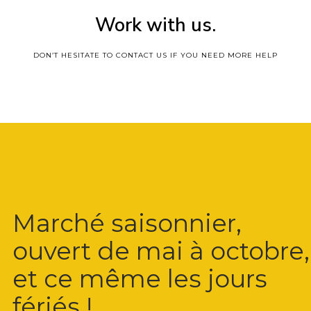
Work with us.
DON’T HESITATE TO CONTACT US IF YOU NEED MORE HELP
Marché saisonnier,
ouvert de mai à octobre,
et ce même les jours
fériés !