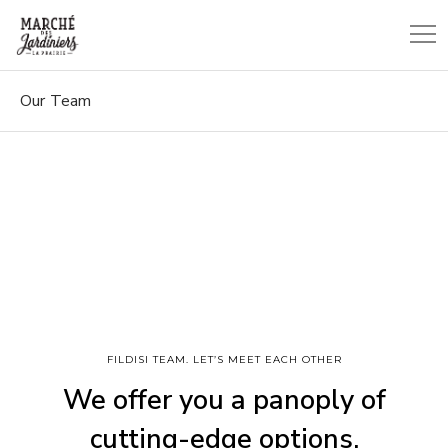
Our Team
FILDISI TEAM. LET’S MEET EACH OTHER
We offer you a panoply of
cutting-edge options.