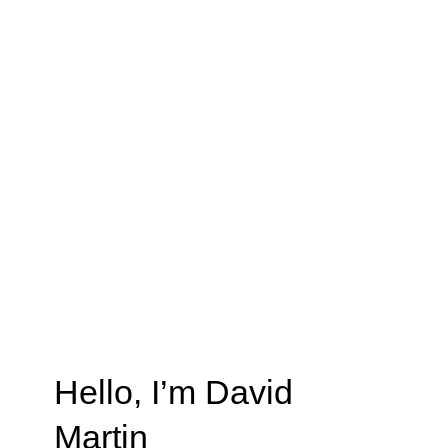
Hello, I’m
David
Martin