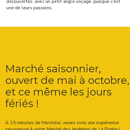
découvertes, avec un petit angle voyage, puisque c’est
une de leurs passions.
Marché saisonnier,
ouvert de mai à octobre,
et ce même les jours
fériés !
À 15 minutes de Montréal, venez vivre une expérience
savoureuse à votre Marché des Jardiniers de La Prairie !