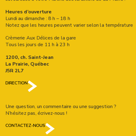
Heures d’ouverture
Lundi au dimanche : 8 h – 18 h
Notez que les heures peuvent varier selon la température
Crèmerie Aux Délices de la gare
Tous les jours de 11 h à 23 h
1200, ch. Saint-Jean
La Prairie, Québec
J5R 2L7
DIRECTION
Une question, un commentaire ou une suggestion ?
N’hésitez pas, écrivez-nous !
CONTACTEZ-NOUS