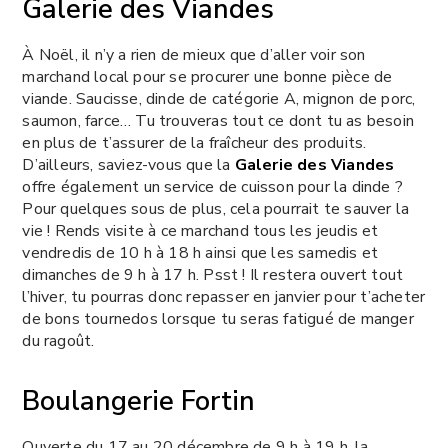
Galerie des Viandes
À Noël, il n’y a rien de mieux que d’aller voir son
marchand local pour se procurer une bonne pièce de
viande. Saucisse, dinde de catégorie A, mignon de porc,
saumon, farce… Tu trouveras tout ce dont tu as besoin
en plus de t’assurer de la fraîcheur des produits.
D’ailleurs, saviez-vous que la
Galerie des Viandes
offre également un service de cuisson pour la dinde ?
Pour quelques sous de plus, cela pourrait te sauver la
vie !
Rends visite à ce marchand tous les jeudis et
vendredis de 10 h à 18 h ainsi que les samedis et
dimanches de 9 h à 17 h. Psst ! Il restera ouvert tout
l’hiver, tu pourras donc repasser en janvier pour t’acheter
de bons tournedos lorsque tu seras fatigué
de manger
du ragoût.
Boulangerie Fortin
Ouverte du 17 au 20 décembre de 9 h à 19 h, la