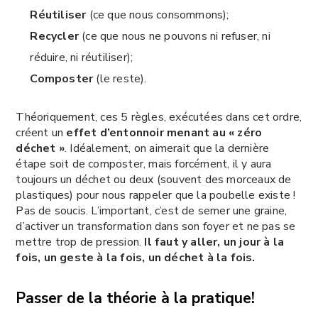
Réutiliser
(ce que nous consommons);
Recycler
(ce que nous ne pouvons ni refuser, ni
réduire, ni réutiliser);
Composter
(le reste).
Théoriquement, ces 5 règles, exécutées dans cet ordre,
créent un
effet d’entonnoir menant au « zéro
déchet »
. Idéalement, on aimerait que la dernière
étape soit de composter, mais forcément, il y aura
toujours un déchet ou deux (souvent des morceaux de
plastiques) pour nous rappeler que la poubelle existe !
Pas de soucis. L’important, c’est de semer une graine,
d’activer un transformation dans son foyer et ne pas se
mettre trop de pression.
Il faut y aller, un jour à la
fois, un geste à la fois, un déchet à la fois.
Passer de la théorie à la pratique!